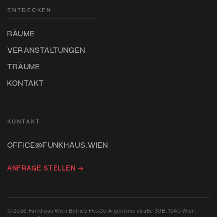
ENTDECKEN
RÄUME
VERANSTALTUNGEN
TRÄUME
KONTAKT
KONTAKT
OFFICE@FUNKHAUS.WIEN
ANFRAGE STELLEN →
© 2026 Funkhaus Wien Betrieb FlexCo
|
Argentinierstraße 30B, 1040 Wien
|