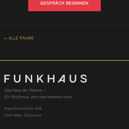
GESPRÄCH BEGINNEN
← ALLE RÄUME
Das Haus der Träume —
Ein Rhythmus, den man betreten kann.
Argentinierstraße 30B
1040 Wien, Österreich