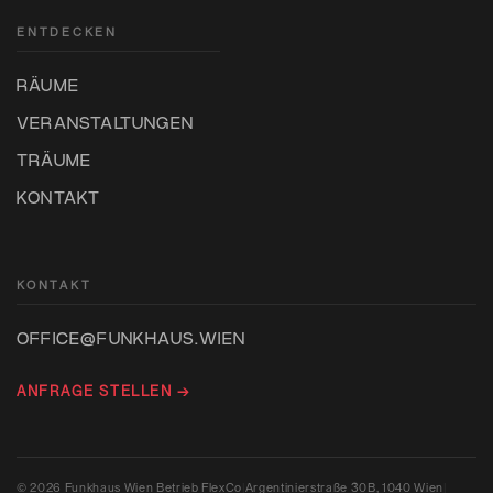
ENTDECKEN
RÄUME
VERANSTALTUNGEN
TRÄUME
KONTAKT
KONTAKT
OFFICE@FUNKHAUS.WIEN
ANFRAGE STELLEN →
© 2026 Funkhaus Wien Betrieb FlexCo
|
Argentinierstraße 30B, 1040 Wien
|