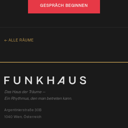
GESPRÄCH BEGINNEN
← ALLE RÄUME
Das Haus der Träume —
Ein Rhythmus, den man betreten kann.
Argentinierstraße 30B
1040 Wien, Österreich