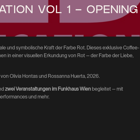
ATION VOL 1 – OPENING
ale und symbolische Kraft der Farbe Rot. Dieses exklusive Coffee-
en in einer visuellen Erkundung von Rot — der Farbe der Liebe,
 von Olivia Hontas und Rossanna Huerta, 2026.
und
zwei Veranstaltungen im Funkhaus Wien
begleitet — mit
kperformances und mehr.