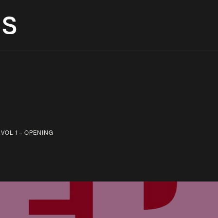
VERANSTALTUNGEN
AUX BAR
RÄU
 VOL 1 – OPENING