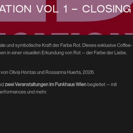
ATION VOL 1 – CLOSING
ale und symbolische Kraft der Farbe Rot. Dieses exklusive Coffee-
en in einer visuellen Erkundung von Rot — der Farbe der Liebe,
 von Olivia Hontas und Rossanna Huerta, 2026.
und
zwei Veranstaltungen im Funkhaus Wien
begleitet — mit
kperformances und mehr.