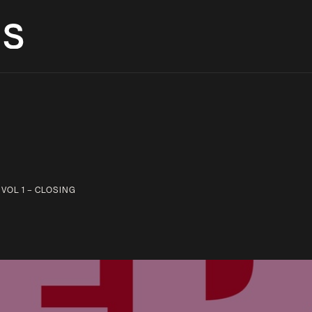
VERANSTALTUNGEN
AUX BAR
RÄU
 VOL 1 – CLOSING