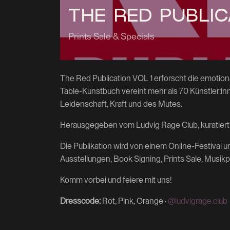
THE RED PUBLIC
Prints Sale & Specials
The Red Publication VOL 1 erforscht die emotion
Table-Kunstbuch vereint mehr als 70 Künstler:inn
Leidenschaft, Kraft und des Mutes.
Herausgegeben vom Ludvig Rage Club, kuratiert
Die Publikation wird von einem Online-Festival 
Ausstellungen, Book Signing, Prints Sale, Musi
Komm vorbei und feiere mit uns!
Dresscode:
Rot, Pink, Orange ·
@ludvigrage.club