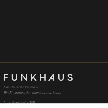
Das Haus der Träume —
Ein Rhythmus, den man betreten kann.
Argentinierstraße 30B