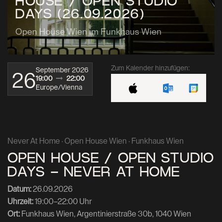
HOUSE / OPEN STUDIO
DAYS (26.09.2026)
Open House Wien im Funkhaus Wien
Zum Kalender hinzufügen:
September 2026
26
19:00
22:00
Europe/Vienna
Never At Home · Open House Wien · Funkhaus Wien
OPEN HOUSE / OPEN STUDIO
DAYS – NEVER AT HOME
Datum:
26.09.2026
Uhrzeit:
19:00–22:00 Uhr
Ort:
Funkhaus Wien, Argentinierstraße 30b, 1040 Wien