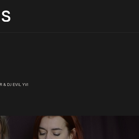
VERANSTALTUNGEN
AUX BAR
RÄU
 & DJ EVIL YVI