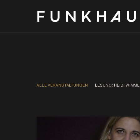
ZUM INHALT SPRINGEN
Zum Inhalt springen
ALLE VERANSTALTUNGEN
LESUNG: HEIDI WIMMER