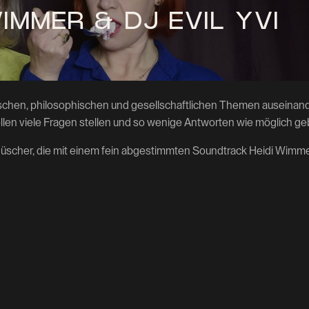
WIMMER & DJ EVIL YVI
itischen, philosophischen und gesellschaftlichen Themen auseinand
len viele Fragen stellen und so wenige Antworten wie möglich ge
Rüscher, die mit einem fein abgestimmten Soundtrack Heidi Wimm