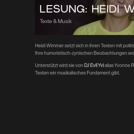
LESUNG: HEIDI 
Texte & Musik
Heidi Wimmer setzt sich in ihren Texten mit pol
Ihre humoristisch-zynischen Beobachtungen wol
Unterstützt wird sie von
DJ Evil Yvi
alias Yvonne 
Texten ein musikalisches Fundament gibt.