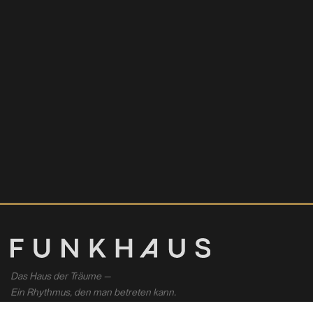
Das Haus der Träume —
Ein Rhythmus, den man betreten kann.