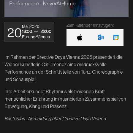
Performance · NeverAtHome
Zum Kalender hinzufügen:
Mai 2026
20
19:00
22:00
Europe/Vienna
Im Rahmen der Creative Days Vienna 2026 präsentiert die
Wiener Künstlerin Cat Jimenez eine eindrucksvolle
Performance an der Schnittstelle von Tanz, Choreographie
und Schauspiel.
Ihre Arbeit erkundet Rhythmus als treibende Kraft
menschlicher Erfahrung im nuancierten Zusammenspiel von
Bewegung, Klang und Präsenz.
Kostenlos · Anmeldung über Creative Days Vienna